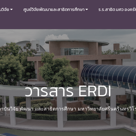
วิจัย
ศูนย์วิจัยพัฒนาและสาธิตการศึกษา
ร.ร.สาธิต มศว องครั
วารสาร ERDI
าบันวิจัย พัฒนา และสาธิตการศึกษา มหาวิทยาลัยศรีนครินทรวิ