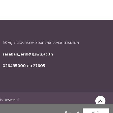
63 หมู่ 7 ต.องครักษ์ อ.องครักษ์ จังหวัดนครนายก
saraban_erdi@g.swu.ac.th
026495000 ต่อ 27605
hts Reserved.
Go to To