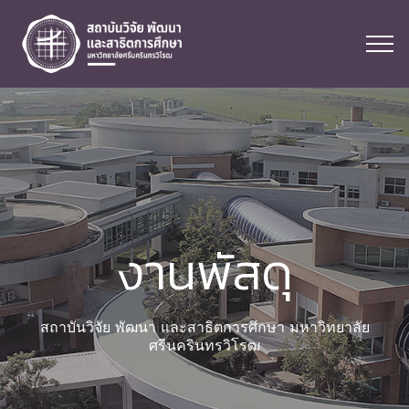
งานพัสดุ
สถาบันวิจัย พัฒนา และสาธิตการศึกษา มหาวิทยาลัย
ศรีนครินทรวิโรฒ