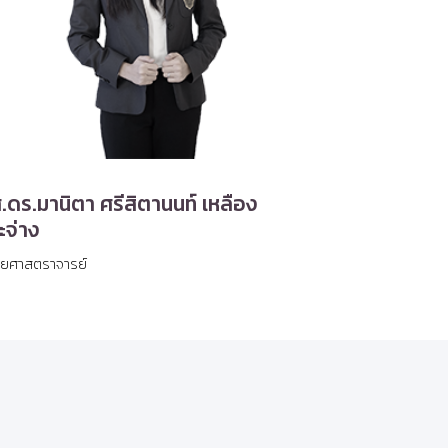
.ดร.มานิตา ศรีสิตานนท์ เหลือง
ะจ่าง
ช่วยศาสตราจารย์