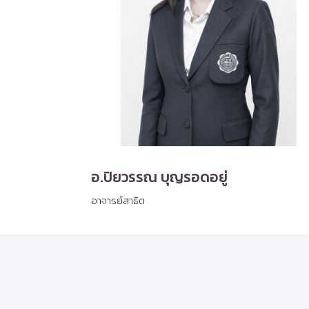
อ.ปิยวรรณ บุญรอดอยู่
อาจารย์สาธิต