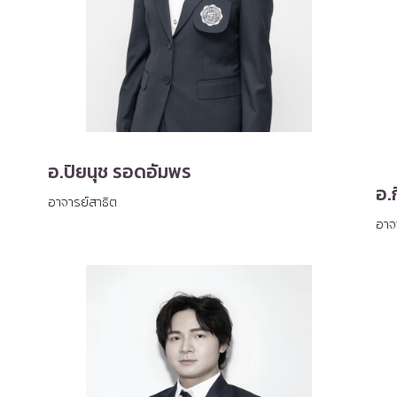
อ.ปิยนุช รอดอัมพร
อ.
อาจารย์สาธิต
อาจ