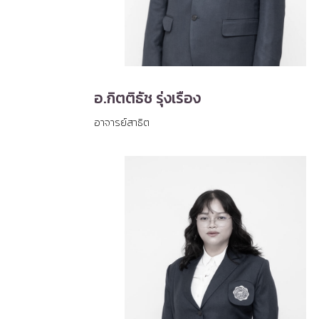
อ.กิตติธัช รุ่งเรือง
อาจารย์สาธิต