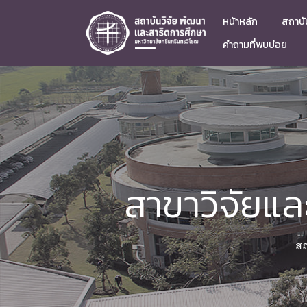
หน้าหลัก
สถาบัน
คำถามที่พบบ่อย
สาขาวิจัยแ
สถ