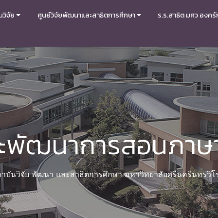
วิจัย
ศูนย์วิจัยพัฒนาและสาธิตการศึกษา
ร.ร.สาธิต มศว องครั
ละพัฒนาการสอนภาษ
าบันวิจัย พัฒนา และสาธิตการศึกษา มหาวิทยาลัยศรีนครินทรวิ