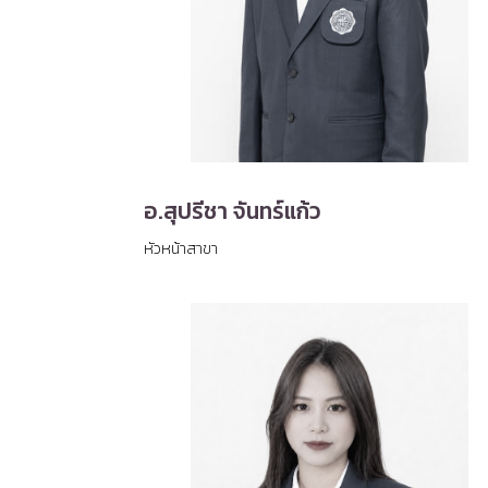
อ.สุปรีชา จันทร์แก้ว
หัวหน้าสาขา