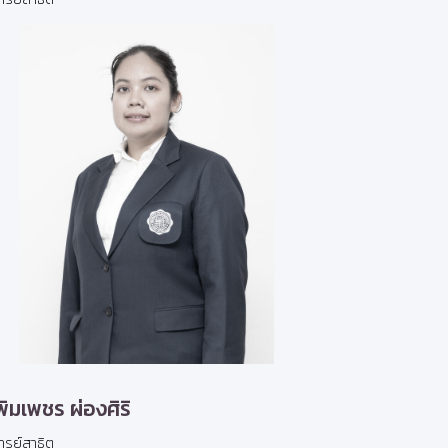
พิมเพชร ผ่องศิริ
ารย์สาธิต