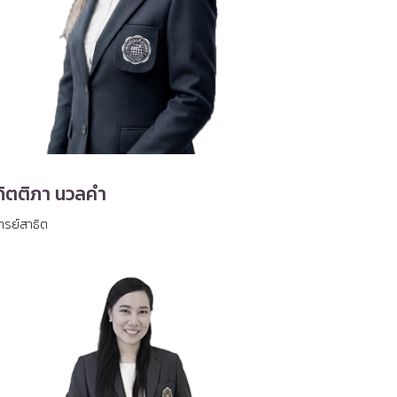
กิตติภา นวลคำ
ารย์สาธิต