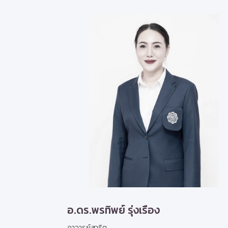
อ.ดร.พรทิพย์ รุ่งเรือง
อาจารย์สาธิต