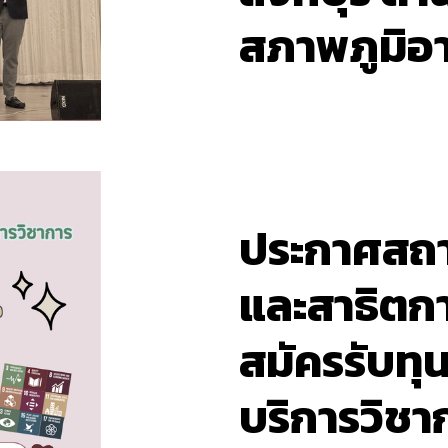
สภาพภูมิอ
ประกาศสถา
และสาธิตกา
สมัครรับทุ
บริการวิชา