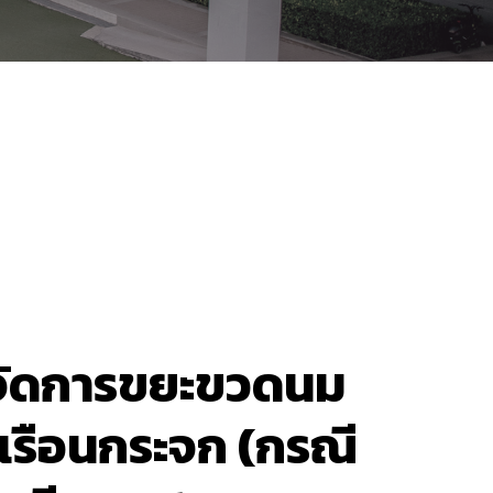
จัดการขยะขวดนม
ซเรือนกระจก (กรณี