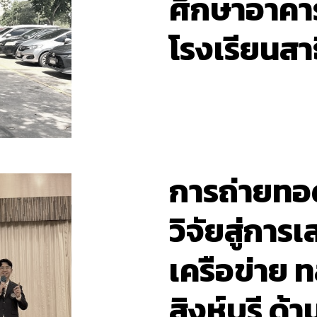
ศึกษาอาคา
โรงเรียนสา
การถ่ายทอ
วิจัยสู่การ
เครือข่าย ท
สิงห์บุรี ด