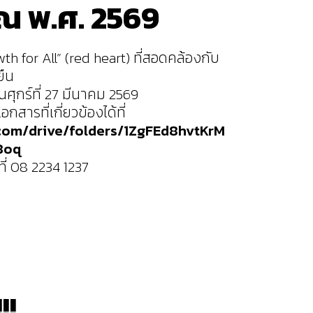
ณ พ.ศ. 2569
 for All” (red heart) ที่สอดคล้องกับ
ยืน
นศุกร์ที่ 27 มีนาคม 2569
ารที่เกี่ยวข้องได้ที่
.com/drive/folders/1ZgFEd8hvtKrM
8oq
ที่ 08 2234 1237
!!