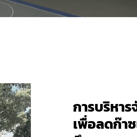
การบริหาร
เพื่อลดก๊า