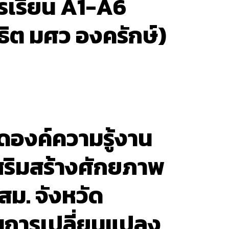
รเรียน A1-A6
ธิต มศว องครักษ์)
ดองค์ความรู้งาน
เสริมสร้างศักยภาพ
สม. จังหวัด
้านการเปลี่ยนแปลง