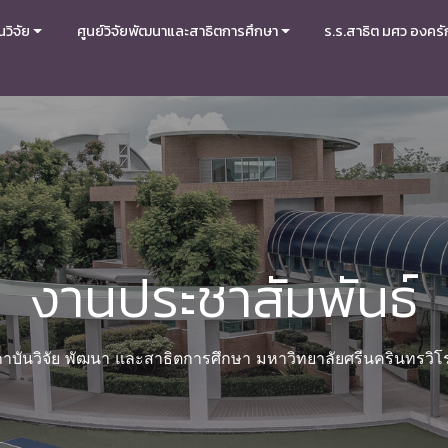
วิจัย
ศูนย์วิจัยพัฒนาและสาธิตการศึกษา
ร.ร.สาธิต มศว องครั
งานประชาสัมพันธ์
าบันวิจัย พัฒนา และสาธิตการศึกษา มหาวิทยาลัยศรีนครินทรวิ