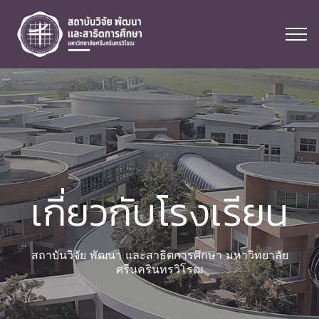
เกี่ยวกับโรงเรียน
สถาบันวิจัย พัฒนา และสาธิตการศึกษา มหาวิทยาลัย
ศรีนครินทรวิโรฒ