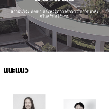
สถาบันวิจัย พัฒนา และสาธิตการศึกษา มหาวิทยาลัย
ศรีนครินทรวิโรฒ
แนะแนว