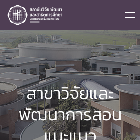
สาขาวิจัยและ
พัฒนาการสอน
แนะแนว