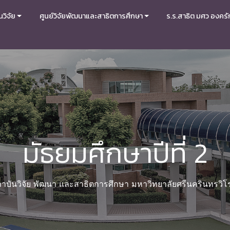
วิจัย
ศูนย์วิจัยพัฒนาและสาธิตการศึกษา
ร.ร.สาธิต มศว องครั
มัธยมศึกษาปีที่ 2
าบันวิจัย พัฒนา และสาธิตการศึกษา มหาวิทยาลัยศรีนครินทรวิ