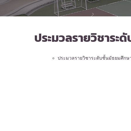
ประมวลรายวิชาระดับช
ประมวลรายวิชาระดับชั้นมัธยมศึกษาป