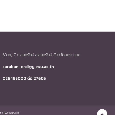
63 หมู่ 7 ต.องครักษ์ อ.องครักษ์ จังหวัดนครนายก
saraban_erdi@g.swu.ac.th
026495000 ต่อ 27605
hts Reserved.