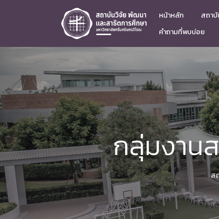
หน้าหลัก
สถาบัน
คำถามที่พบบ่อย
กลุ่มงาน
สถ