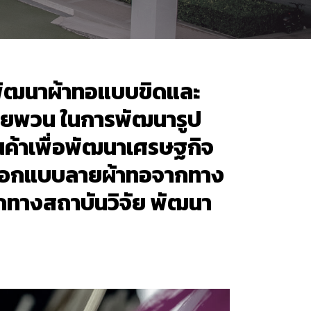
พัฒนาผ้าทอแบบขิดและ
ทยพวน ในการพัฒนารูป
้าเพื่อพัฒนาเศรษฐกิจ
ารออกแบบลายผ้าทอจากทาง
ทางสถาบันวิจัย พัฒนา