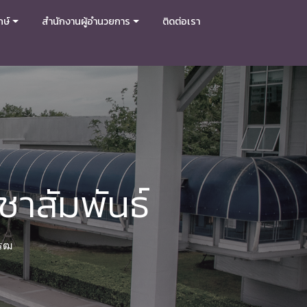
กษ์
สำนักงานผู้อำนวยการ
ติดต่อเรา
าสัมพันธ์
โรฒ