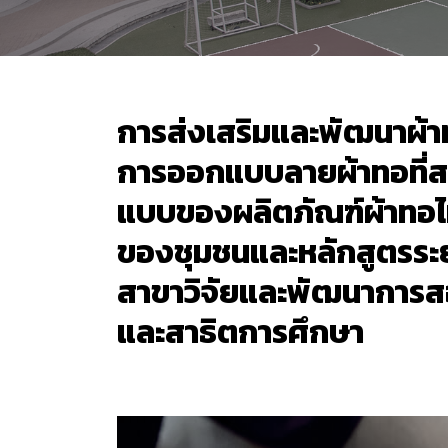
การส่งเสริมและพัฒนาผ้
การออกแบบลายผ้าทอที่ส
แบบของผลิตภัณฑ์ผ้าทอไ
ของชุมชนและหลักสูตรระ
สาขาวิจัยและพัฒนาการ
และสาธิตการศึกษา