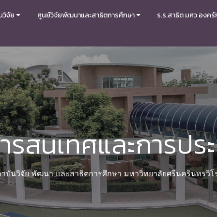
วิจัย
ศูนย์วิจัยพัฒนาและสาธิตการศึกษา
ร.ร.สาธิต มศว องครั
สารสนเทศและการประช
าบันวิจัย พัฒนา และสาธิตการศึกษา มหาวิทยาลัยศรีนครินทรวิ