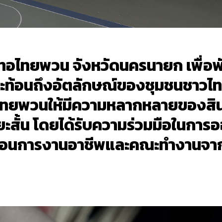
าทอไทยพวน จังหวัดนครนายก เพื่อ
ะท้อนถึงอัตลักษณ์ของชุมชนชาวไ
ทยพวนให้มีความหลากหลายของสินค
ยะสั้น โดยได้รับความร่วมมือในก
สอนการงานอาชีพและคณะทำงานจาก