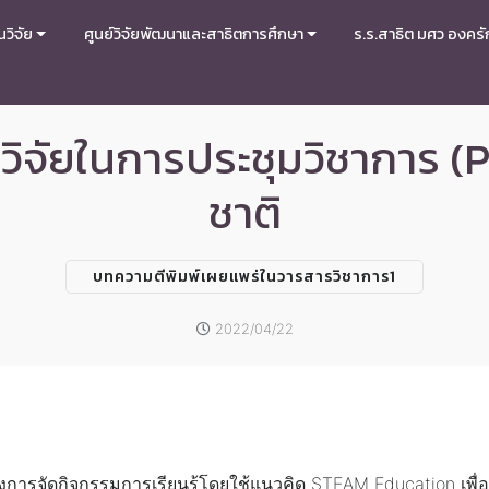
วิจัย
ศูนย์วิจัยพัฒนาและสาธิตการศึกษา
ร.ร.สาธิต มศว องครั
จัยในการประชุมวิชาการ (P
ชาติ
บทความตีพิมพ์เผยแพร่ในวารสารวิชาการ1
2022/04/22
งการจัดกิจกรรมการเรียนรู้โดยใช้แนวคิด STEAM Education เพื่อ