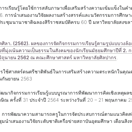
จัดการเรียนรู้โดยใช้การสลับภาษาเพื่อเสริมสร้างความเข้มแข็งในค
่ 6. การนำเสนองานวิจัยผลงานสร้างสรรค์และนวัตกรรมการศึกษางา
์ประชุมนานาชาติฉลองสิริราชสมบัติครบ 60 ปี มหาวิทยาลัยสงขล
์ โตศิลา. (2562). ผลของการจัดกิจกรรมการเรียนรู้ตามรูปแบบวงล้
องที่มุ่งเน้นความเป็นธรรมในสังคมของนักเรียนมัธยมศึกษาปีที่ 2
่ 22 มิถุนายน 2562 ณ คณะศึกษาศาสตร์ มหาวิทยาลัยศิลปากร
.
การใช้ศาสตร์ดนตรีชาติพันธ์ในการเสริมสร้างความตระหนักในคุณ
ดือนกันยายน 2563
พัฒนากิจกรรมการเรียนรู้แบบบูรณาการทีพัฒนาการคิดเชิงเหตุผล
ษิณ ครั้งที่ 31 ประจำปี 2564 ระหว่างวันที่ 20 – 21 พฤษภาคม 
2564). การพัฒนาความสามารถครูในการจัดประสบการณ์ตามแนวคิดสตีม
ุมนำเสนองานวิจัยระดับชาติเครือข่ายสถาบันอุดมศึกษา เดือนสิง