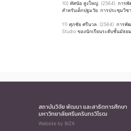
10) ทัศนัย สูงใหญ่. (2564). กา
สำหรับเด็กปฐมวัย. การประชุมวิชาก
11) ศุภชัย ศรีนวล. (2564). กา
Studio ของนักเรียนระดับชั้นมัธยม
สถาบันวิจัย พัฒนา และสาธิตการศึกษา
มหาวิทยาลัยศรีนครินทรวิโรฒ
Website by BIZA