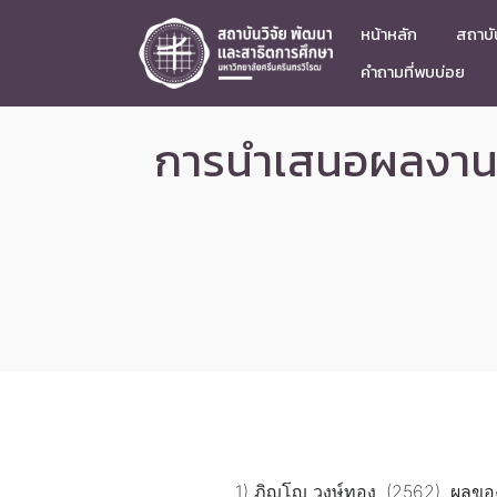
หน้าหลัก
สถาบัน
คำถามที่พบบ่อย
การนำเสนอผลงานวิ
1) ภิญโญ วงษ์ทอง. (2562). ผลขอ