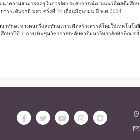
รพัฒนาความสามารถครูในการจัดประสบการณ์ตามแนวคิดสตีมศึกษาเพ
ารระดับชาติ มศว ครั้งที่ 14 เดือนมิถุนายน ปี พ.ศ.2564
รพัฒนาทักษะทางดนตรีและทักษะการคิดสร้างสรรค์โดยใช้เทคโนโล
ศึกษาปีที่ 1. การประชุมวิชาการระดับชาติมหาวิทยาลัยทักษิณ ครั
location_on
mail