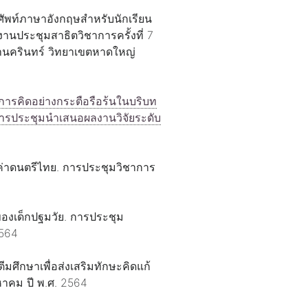
ำศัพท์ภาษาอังกฤษสำหรับนักเรียน
นประชุมสาธิตวิชาการครั้งที่ 7
านครินทร์ วิทยาเขตหาดใหญ่
อการคิดอย่างกระตือรือร้นในบริบท
. การประชุมนำเสนอผลงานวิจัยระดับ
ค่าดนตรีไทย. การประชุมวิชาการ
ของเด็กปฐมวัย. การประชุม
2564
ศึกษาเพื่อส่งเสริมทักษะคิดแก้
หาคม ปี พ.ศ. 2564