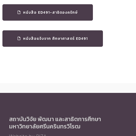
หนังสือ ED491-สาธิตองครักษ์
หนังสือแจ้งจาก ศึกษาศาสตร์ ED491
สถาบันวิจัย พัฒนา และสาธิตการศึกษา
มหาวิทยาลัยศรีนครินทรวิโรฒ