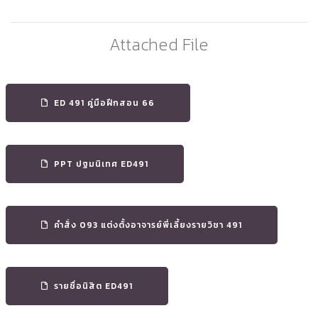
Attached File
ED 491 คู่มือฝึกสอน 66
PPT ปฐมนิเทศ ED491
คำสั่ง 093 แต่งตั้งอาจารย์พี่เลี้ยงรายวิชา 491
รายชื่อนิสิต ED491