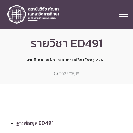
รายวิชา ED491
งานนิเทศและฝึกประสบการณ์วิชาชีพครู 2566
2023/05/16
ฐานข้อมูล ED491