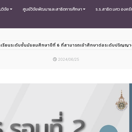
วิจัย
ศูนย์วิจัยพัฒนาและสาธิตการศึกษา
ร.ร.สาธิต มศว องครั
กเรียนระดับชั้นมัธยมศึกษาปีที่ 6 ที่สามารถเข้าศึกษาต่อระดับปริญญา
2024/06/25