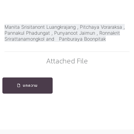
Manita Srisitanont Luangkrajang , Pitchaya Voraraksa ,
Pannakul Phadungat , Punyanoot Jaimun , Ronnakrit
Srirattanamongkol and Panburaya Boonpitak
Attached File
บทความ