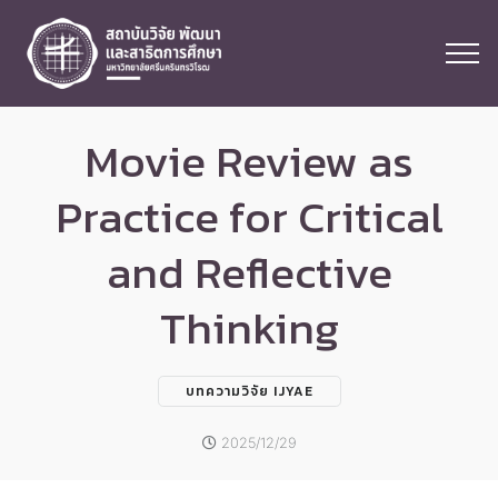
Movie Review as
Practice for Critical
and Reflective
Thinking
บทความวิจัย IJYAE
2025/12/29