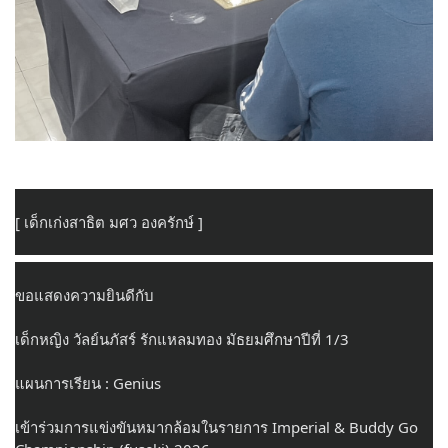
[ เด็กเก่งสาธิต มศว องครักษ์ ]
ขอแสดงความยินดีกับ
เด็กหญิง วัลย์นภัสร์ รักแหลมทอง มัธยมศึกษาปีที่ 1/3
แผนการเรียน : Genius
เข้าร่วมการแข่งขันหมากล้อมในรายการ Imperial & Buddy Go 