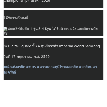
Championship (fuseki) 2026
ได้รับรางวัลดังนี้
ชนะเลิศอันดับ 1 รุ่น 3-4 Kyu ได้รับถ้วยรางวัลและเงินรางวัล
ณ Digital Square ชั้น 4 ศูนย์การค้า Imperial World Samrong
วันที่ 17 พฤษภาคม พ.ศ. 2569
#เด็กเก่งสาธิต
#ODS
#ความภาคภูมิใจของสาธิต
#สาธิตมศว
องครักษ์