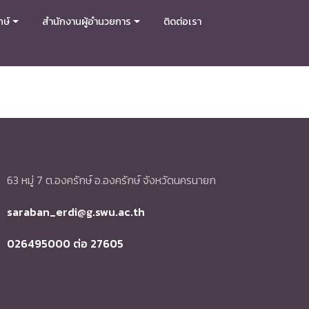
กษ์
สำนักงานผู้อำนวยการ
ติดต่อเรา
63 หมู่ 7 ต.องครักษ์ อ.องครักษ์ จังหวัดนครนายก
saraban_erdi@g.swu.ac.th
026495000 ต่อ 27605