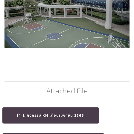
Attached File
1. กิจกรรม KM เดือนเมษายน 2565