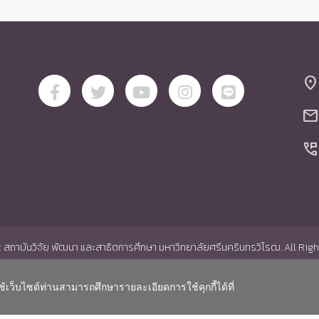
location_on
mail
perm_phone_msg
สถาบันวิจัย พัฒนา และสาธิตการศึกษา มหาวิทยาลัยศรีนครินทรวิโรฒ. All Rig
ช้เว็บไซต์ท่านสามารถศึกษารายละเอียดการใช้คุกกี้ได้ที่