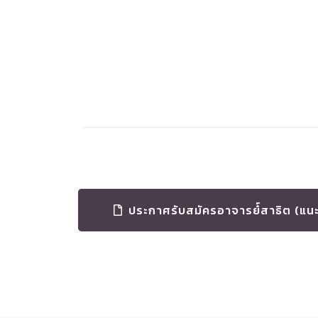
ประกาศรับสมัครอาจารย๋์สาธิต (แน