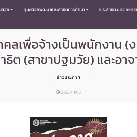
วิจัย
ศูนย์วิจัยพัฒนาและสาธิตการศึกษา
ร.ร.สาธิต มศว องครั
ุคคลเพื่อจ้างเป็นพนักงา
าธิต (สาขาปฐมวัย) และอาจ
ข่าวประกาศ
2025/11/06