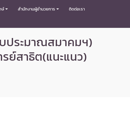
กษ์
สำนักงานผู้อำนวยการ
ติดต่อเรา
น (งบประมาณสมาคมฯ)
ารย์สาธิต(แนะแนว)