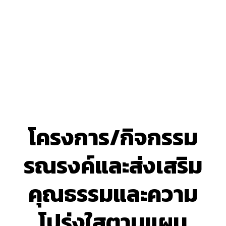
โครงการ/กิจกรรม
รณรงค์และส่งเสริม
คุณธรรมและความ
โปร่งใสตามแผน