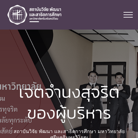
เจตจำนงสุจริต
ของผู้บริหาร
สถาบันวิจัย พัฒนา และสาธิตการศึกษา มหาวิทยาลัย
ศรีนครินทรวิโรฒ