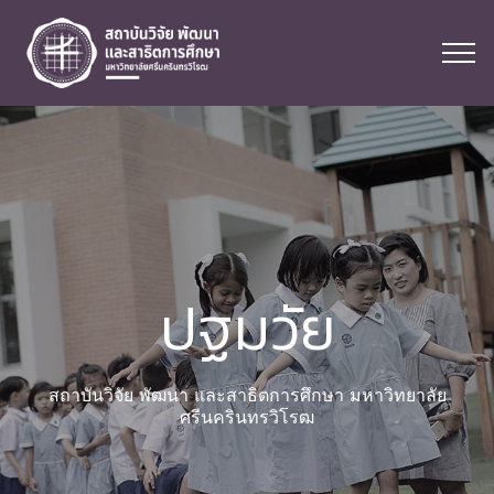
ปฐมวัย
สถาบันวิจัย พัฒนา และสาธิตการศึกษา มหาวิทยาลัย
ศรีนครินทรวิโรฒ