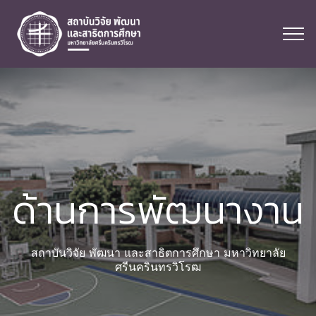
ด้านการพัฒนางาน
สถาบันวิจัย พัฒนา และสาธิตการศึกษา มหาวิทยาลัย
ศรีนครินทรวิโรฒ