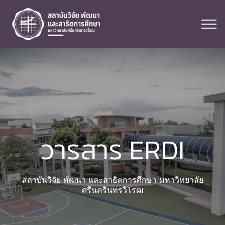
วารสาร ERDI
สถาบันวิจัย พัฒนา และสาธิตการศึกษา มหาวิทยาลัย
ศรีนครินทรวิโรฒ