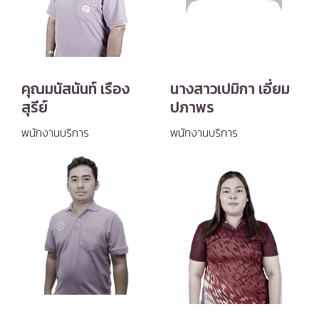
คุณมนัสนันท์ เรือง
นางสาวเปมิกา เอี่ยม
สุรีย์
ปภาพร
พนักงานบริการ
พนักงานบริการ