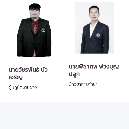
นายพิชาภพ พ่วงบุญ
นายวัชรพันธ์ บัว
ปลูก
เจริญ
นักวิชาการศึกษา
ผู้ปฏิบัติงานช่าง