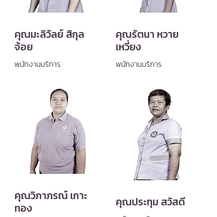
คุณมะลิวัลย์ สิกุล
คุณรัตนา หวาย
จ้อย
เหวี่ยง
พนักงานบริการ
พนักงานบริการ
คุณวิภาภรณ์ เกาะ
คุณประทุม สวัสดี
ทอง