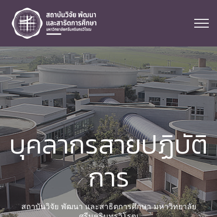
บุคลากรสายปฏิบัติ
การ
สถาบันวิจัย พัฒนา และสาธิตการศึกษา มหาวิทยาลัย
ศรีนครินทรวิโรฒ