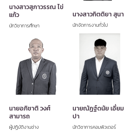
นางสาวสุภาวรรณ ไข่
นางสาวกิตติยา สุนา
แก้ว
นักจัดการงานทั่วไป
นักวิชาการศึกษา
นายอภิชาติ วงศ์
นายณัฏฐ์ดนัย เอี่ยม
สามารถ
ปา
ผู้ปฏิบัติงานช่าง
นักวิชาการคอมพิวเตอร์