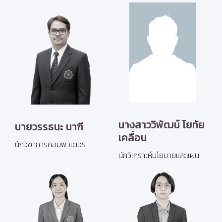
นางสาววิพัฒน์ โยทัย
นายวรรธนะ นาฑี
เคลื่อน
นักวิชาการคอมพิวเตอร์
นักวิเคราะห์นโยบายและแผน