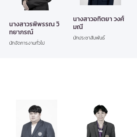
นางสาวอทิตยา วงศ์
นางสาวรพิพรรณ วิ
มณี
ทยาภรณ์
นักประชาสัมพันธ์
นักจัดการงานทั่วไป