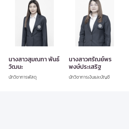
นางสาวสุมณทา พันธ์
นางสาวศรัณย์พร
วัฒนะ
พงษ์ประเสริฐ
นักวิชาการพัสดุ
นักวิชาการเงินและบัญชี