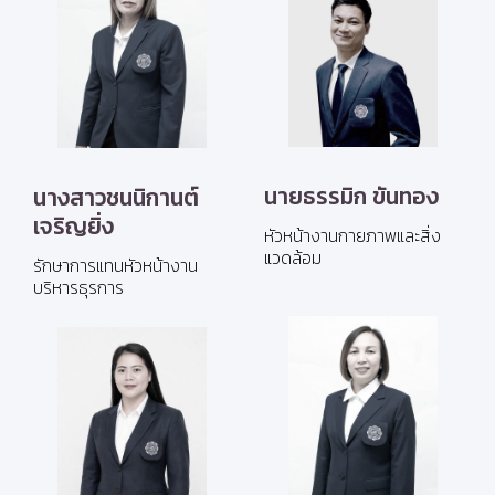
นายธรรมิก ขันทอง
นางสาวชนนิกานต์
เจริญยิ่ง
หัวหน้างานกายภาพและสิ่ง
แวดล้อม
รักษาการแทนหัวหน้างาน
บริหารธุรการ