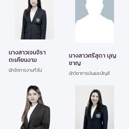
นางสาวเจนจิรา
นางสาวศรีสุดา บุญ
ตะเคียนงาม
ชาญ
นักจัดการงานทั่วไป
นักวิชาการเงินและบัญชี