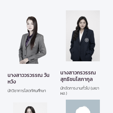
นางสาวกรวรรณ
นางสาววรวรรณ วัน
สุทธิชนโสภากุล
หวัง
นักจัดการงานทั่วไป (เลขา
นักวิชาการโสตทัศนศึกษา
ผอ.)