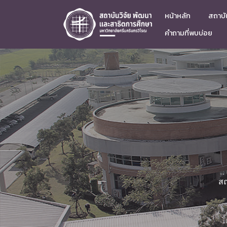
หน้าหลัก
สถาบัน
คำถามที่พบบ่อย
สถ