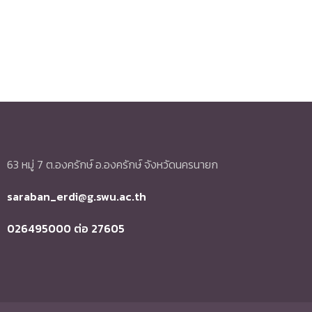
63 หมู่ 7 ต.องครักษ์ อ.องครักษ์ จังหวัดนครนายก
saraban_erdi@g.swu.ac.th
026495000 ต่อ 27605