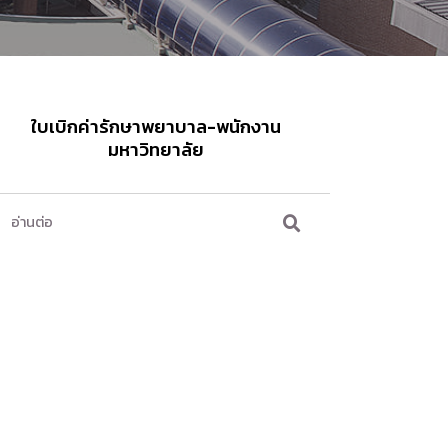
ใบเบิกค่ารักษาพยาบาล-พนักงาน
มหาวิทยาลัย
อ่านต่อ