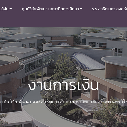
วิจัย
ศูนย์วิจัยพัฒนาและสาธิตการศึกษา
ร.ร.สาธิต มศว องครั
งานการเงิน
าบันวิจัย พัฒนา และสาธิตการศึกษา มหาวิทยาลัยศรีนครินทรวิ