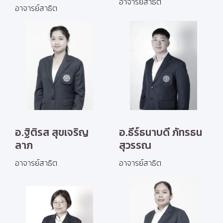
อาจารย์สาธิต
อาจารย์สาธิต
อ.ฐิติรส สุขเจริญ
อ.ธีร์ธนาบดี ภัทรธน
ลาภ
สุวรรณ
อาจารย์สาธิต
อาจารย์สาธิต