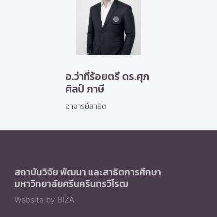
อ.ว่าที่ร้อยตรี ดร.ศุภ
ศิลป์ ภาษี
อาจารย์สาธิต
สถาบันวิจัย พัฒนา และสาธิตการศึกษา
มหาวิทยาลัยศรีนครินทรวิโรฒ
Website by BIZA