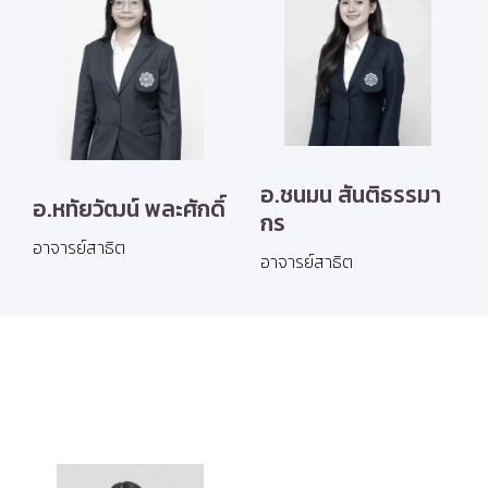
อ.ชนมน สันติธรรมา
อ.หทัยวัฒน์ พละศักดิ์
กร
อาจารย์สาธิต
อาจารย์สาธิต