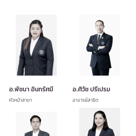
อ.พัชนา อินทรัศมี
อ.ศิวัช ปรีเปรม
หัวหน้าสาขา
อาจารย์สาธิต