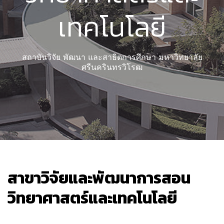
เทคโนโลยี
สถาบันวิจัย พัฒนา และสาธิตการศึกษา มหาวิทยาลัย
ศรีนครินทรวิโรฒ
สาขาวิจัยและพัฒนาการสอน
วิทยาศาสตร์และเทคโนโลยี