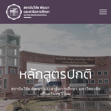
หลักสูตรปกติ
สถาบันวิจัย พัฒนา และสาธิตการศึกษา มหาวิทยาลัย
ศรีนครินทรวิโรฒ