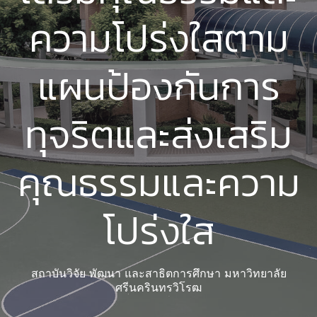
ความโปร่งใสตาม
แผนป้องกันการ
ทุจริตและส่งเสริม
คุณธรรมและความ
โปร่งใส
สถาบันวิจัย พัฒนา และสาธิตการศึกษา มหาวิทยาลัย
ศรีนครินทรวิโรฒ