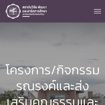
โครงการ/กิจกรรม
รณรงค์และส่ง
เสริมคุณธรรมและ