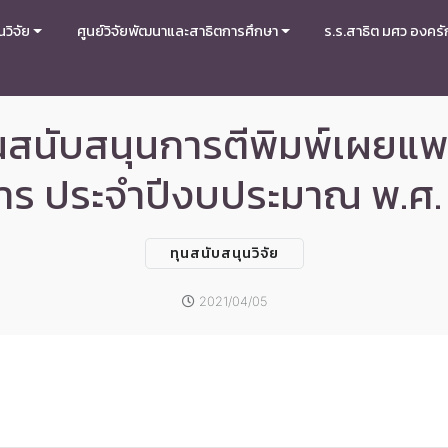
วิจัย
ศูนย์วิจัยพัฒนาและสาธิตการศึกษา
ร.ร.สาธิต มศว องครั
ุนสนับสนุนการตีพิมพ์เผยแ
การ ประจำปีงบประมาณ พ.ศ.
ทุนสนับสนุนวิจัย
2021/04/05