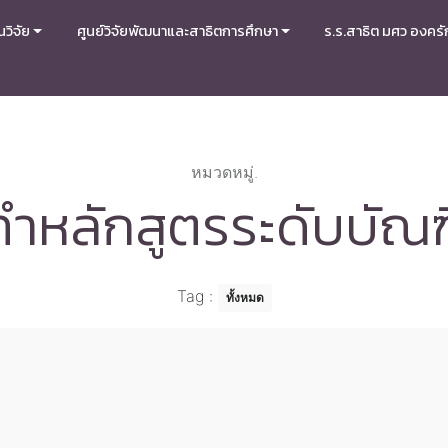
วิจัย
ศูนย์วิจัยพัฒนาและสาธิตการศึกษา
ร.ร.สาธิต มศว องครั
หมวดหมู่.
ทำหลักสูตรระดับบัณ
Tag
:
ทั้งหมด