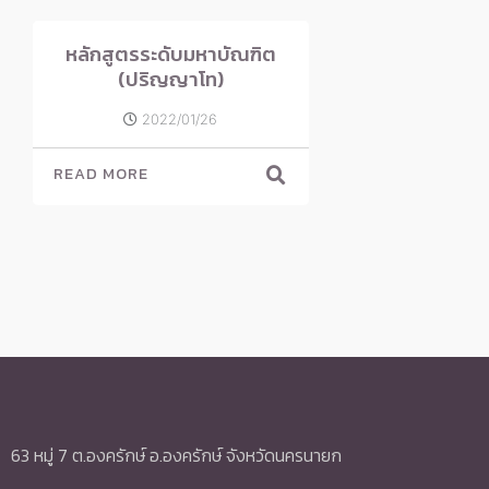
หลักสูตรระดับมหาบัณฑิต
(ปริญญาโท)
2022/01/26
READ MORE
63 หมู่ 7 ต.องครักษ์ อ.องครักษ์ จังหวัดนครนายก