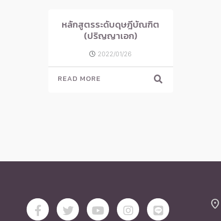
หลักสูตรระดับดุษฎีบัณฑิต
(ปริญญาเอก)
2022/01/26
READ MORE
location_on