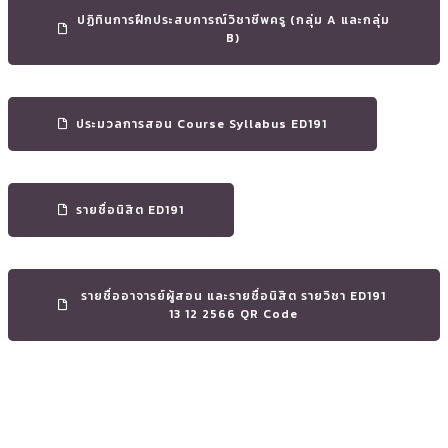
ปฏิทินการฝึกประสบการณ์วิชาชีพครู (กลุ่ม A และกลุ่ม
B)
ประมวลการสอน Course Syllabus ED191
รายชื่อนิสิต ED191
รายชื่ออาจารย์ผู้สอน และรายชื่อนิสิต รายวิชา ED191
13 12 2566 QR Code