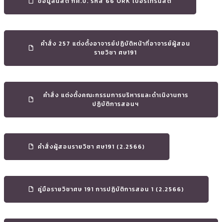
ข้อมูลนิสิต กศ.บ. รหัส 66 ORK เบอร์โทรนิสิต
คำสั่ง 257 แต่งตั้งอาจารย์ปฏิบัติหน้าที่อาจารย์ผู้สอน
รายวิชา ศษ191
คำสั่ง แต่งตั้งคณะกรรมการบริหารและดําเนิงานการ
ปฏิบัติการสอนฯ
คำสั่งผู้สอนรายวิชา ศษ191 (2.2566)
คู่มือรายวิชาศษ 191 การปฏิบัติการสอน 1 (2.2566)