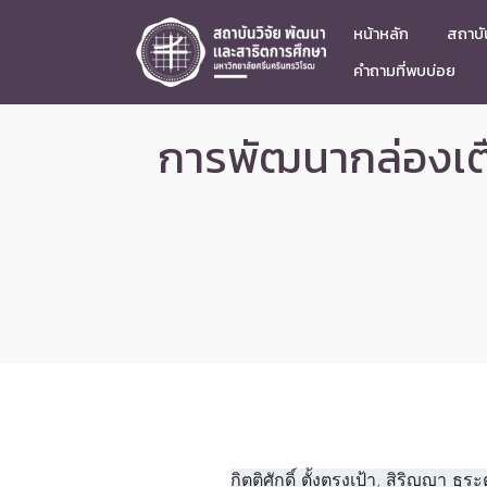
หน้าหลัก
สถาบัน
คำถามที่พบบ่อย
การพัฒนากล่องเตื
กิตติศักดิ์ ตั้งตรงเป้า, สิริญญา ธุ