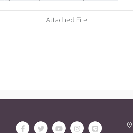
Attached File
location_on