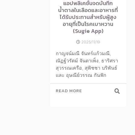
แอปพลิเคชั่นจดบันทึก
น้ำตาลในเลือดและอาหารที่
ได้รับประทานสำหรับผู้สูง
อายุที่เป็นโรคเบาหวาน
(Sugie App)
2025/11/19
กาญจน์มณี จันทร์แก้วมณี,
ณัฏฐ์วรัตม์ จันดาเพ็ง, ธาริศรา
สุวรรณเครือ, สุพิชชา บริพันธ์
และ อุษณีย์วรรณ กันฟัก
READ MORE