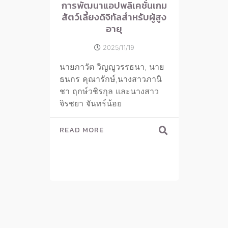
การพัฒนาแอปพลิเคชั่นเกม
สัตว์เลี้ยงดิจิทัลสำหรับผู้สูง
อายุ
2025/11/19
นายภาวัต วิญญูวรรธนา, นาย
ธนกร คุณารักษ์,นางสาวภานิ
ชา ฤกษ์วชิรกุล และนางสาว
จิรชยา จันทร์น้อย
READ MORE