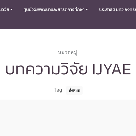
วิจัย
ศูนย์วิจัยพัฒนาและสาธิตการศึกษา
ร.ร.สาธิต มศว องครั
หมวดหมู่.
บทความวิจัย IJYAE
Tag
:
ทั้งหมด