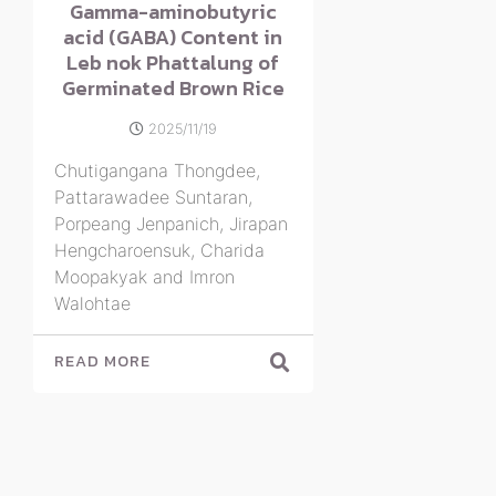
Gamma-aminobutyric
acid (GABA) Content in
Leb nok Phattalung of
Germinated Brown Rice
2025/11/19
Chutigangana Thongdee,
Pattarawadee Suntaran,
Porpeang Jenpanich, Jirapan
Hengcharoensuk, Charida
Moopakyak and Imron
Walohtae
READ MORE