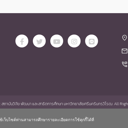
location_on
mail
perm_phone_msg
สถาบันวิจัย พัฒนา และสาธิตการศึกษา มหาวิทยาลัยศรีนครินทรวิโรฒ. All Rig
ช้เว็บไซต์ท่านสามารถศึกษารายละเอียดการใช้คุกกี้ได้ที่