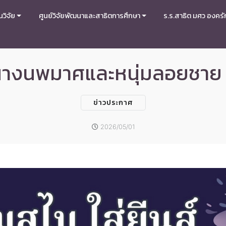
วิจัย
ศูนย์วิจัยพัฒนาและสาธิตการศึกษา
ร.ร.สาธิต มศว องครั
างนพมาศและหนุ่มลอยชาย 
ข่าวประกาศ
2026/05/01