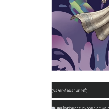
[ขอคนพร้อมอ่านทางนี้]
 ขอเชิญร่วมการประกวด นางนพมาศ