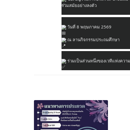
ร่วมสมัยอย่างลงตัว
 วันที่ 8 พฤษภาคม 2569
 ณ ลานกิจกรรมประถมศึกษา
 ร่วมเป็นส่วนหนึ่งของเวทีแห่งควา