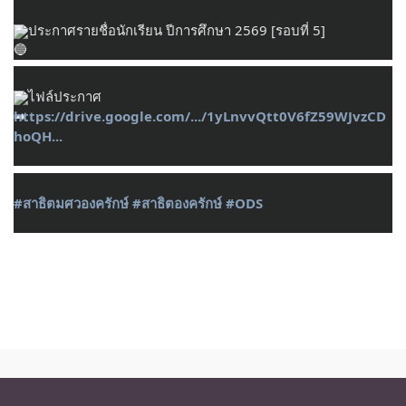
ประกาศรายชื่อนักเรียน ปีการศึกษา 2569 [รอบที่ 5]
ไฟล์ประกาศ 
https://drive.google.com/.../1yLnvvQtt0V6fZ59WJvzCD
hoQH...
#สาธิตมศวองครักษ์
#สาธิตองครักษ์
#ODS