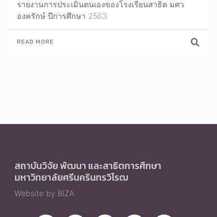
รายงานการประเมินตนเองของโรงเรียนสาธิต มศว
องครักษ์ ปีการศึกษา 2563
READ MORE
สถาบันวิจัย พัฒนา และสาธิตการศึกษา
มหาวิทยาลัยศรีนครินทรวิโรฒ
Website by BIZA