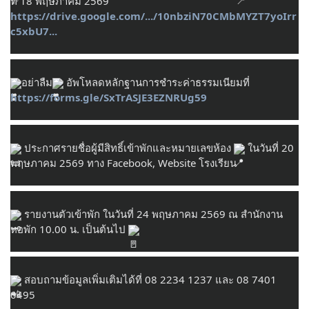
ที่ 18 พฤษภาคม 2569 
https://drive.google.com/.../10nbziN70CMbMYZT7yoIrr
c5xbU7...
อย่าลืม
 อัพโหลดหลักฐานการชำระค่าธรรมเนียมที่ 
https://forms.gle/SxTrASJE3EZNRUg59
 ประกาศรายชื่อผู้มีสิทธิ์เข้าพักและหมายเลขห้อง 
 ในวันที่ 20 
พฤษภาคม 2569 ทาง Facebook, Website โรงเรียน
 รายงานตัวเข้าพัก ในวันที่ 24 พฤษภาคม 2569 ณ สำนักงาน
หอพัก 10.00 น. เป็นต้นไป 
 สอบถามข้อมูลเพิ่มเติมได้ที่ 08 2234 1237 และ 08 7401 
0495