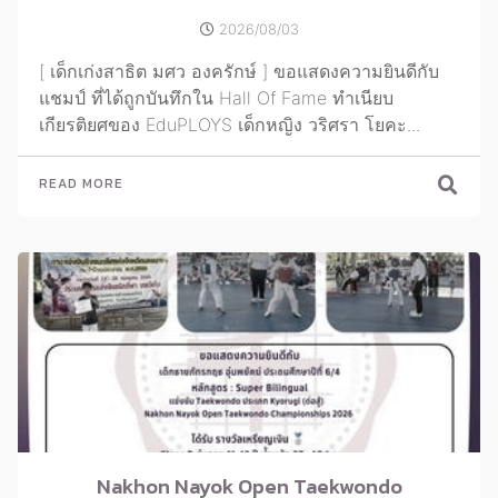
2026/08/03
[ เด็กเก่งสาธิต มศว องครักษ์ ] ขอแสดงความยินดีกับ
แชมป์ ที่ได้ถูกบันทึกใน Hall Of Fame ทำเนียบ
เกียรติยศของ EduPLOYS เด็กหญิง วริศรา โยคะ...
READ MORE
Nakhon Nayok Open Taekwondo