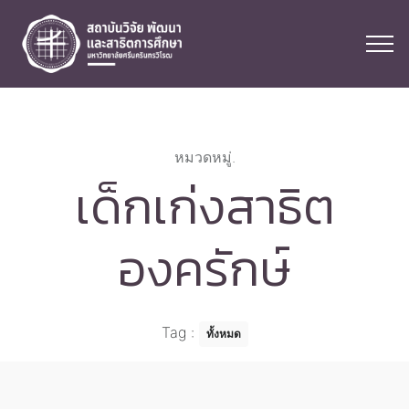
หมวดหมู่.
เด็กเก่งสาธิต
องครักษ์
Tag
:
ทั้งหมด