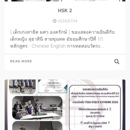
HSK 2
2026/07/14
[ เด็กเก่งสาธิต มศว องครักษ์ ] ขอแสดงความยินดีกับ
เด็กหญิง สุธาสินี สายขุนทด มัธยมศึกษาปีที่ 1/1
หลักสูตร : Chinese English การทดสอบวัดระ...
READ MORE