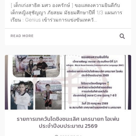
[ เด็กเก่งสาธิต มศว องครักษ์ ] ขอแสดงความยินดีกับ
เด็กหญิงสุชัญญา ภัยสยม มัธยมศึกษาปีที่ 1/3 แผนการ
เรียน : Genius เข้าร่วมการแข่งขันเทควั...
READ MORE
รายการเทควันโดชิงชนะเลิศ นครนายก โอเพ่น
ประจำปีงบประมาณ 2569