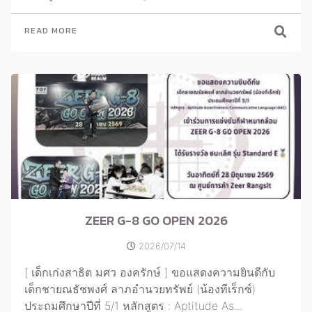
READ MORE
ZEER G-8 GO OPEN 2026
2026/07/14
[ เด็กเก่งสาธิต มศว องครักษ์ ] ขอแสดงความยินดีกับ
เด็กชายณธัชพงศ์ ลาภอำนวยทรัพย์ (น้องทีเร็กซ์)
ประถมศึกษาปีที่ 5/1 หลักสูตร : Aptitude As...